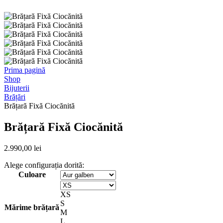
Prima pagină
Shop
Bijuterii
Brățări
Brățară Fixă Ciocănită
Brățară Fixă Ciocănită
2.990,00
lei
Alege configurația dorită:
Culoare
XS
S
Mărime brățară
M
L