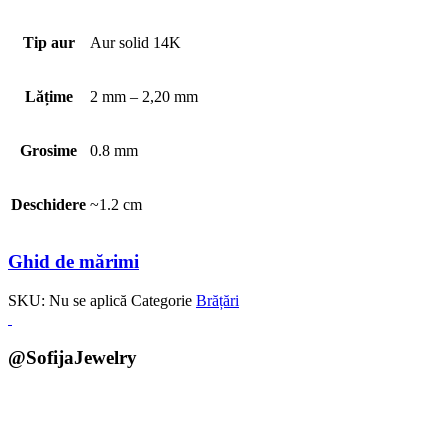
Tip aur
Aur solid 14K
Lățime
2 mm – 2,20 mm
Grosime
0.8 mm
Deschidere
~1.2 cm
Ghid de mărimi
SKU:
Nu se aplică
Categorie
Brățări
@SofijaJewelry