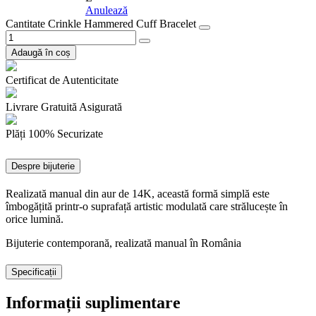
Anulează
Cantitate Crinkle Hammered Cuff Bracelet
Adaugă în coș
Certificat de Autenticitate
Livrare Gratuită Asigurată
Plăți 100% Securizate
Despre bijuterie
Realizată manual din aur de 14K, această formă simplă este
îmbogățită printr-o suprafață artistic modulată care strălucește în
orice lumină.
Bijuterie contemporană, realizată manual în România
Specificații
Informații suplimentare