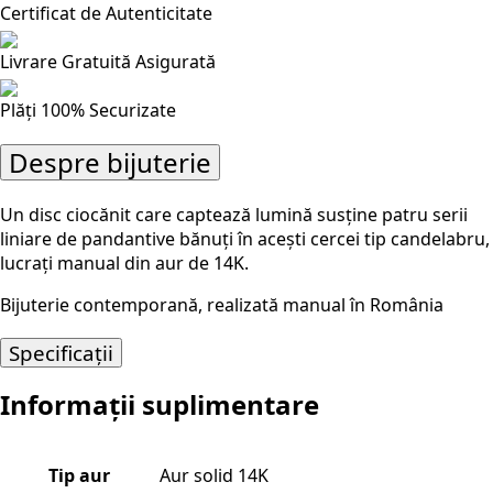
Certificat de Autenticitate
Livrare Gratuită Asigurată
Plăți 100% Securizate
Despre bijuterie
Un disc ciocănit care captează lumină susține patru serii
liniare de pandantive bănuți în acești cercei tip candelabru,
lucrați manual din aur de 14K.
Bijuterie contemporană, realizată manual în România
Specificații
Informații suplimentare
Tip aur
Aur solid 14K