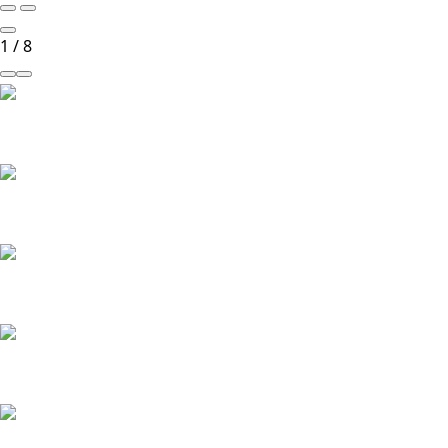
1
/
8