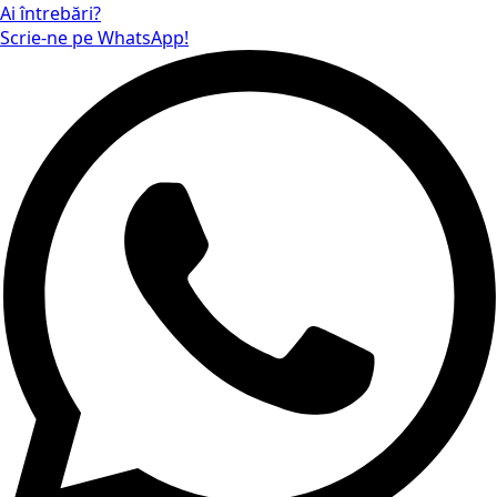
Ai întrebări?
Scrie-ne pe WhatsApp!